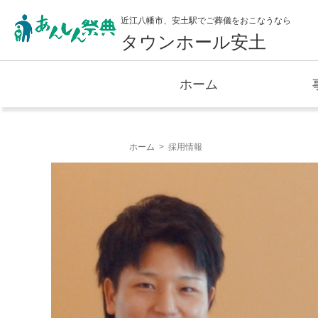
近江八幡市、安土駅でご葬儀をおこなうなら
タウンホール安土
ホーム
ホーム
採用情報