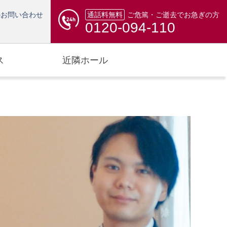
のお問い合わせ
通話料無料
ご危篤・ご逝去でお急ぎの方
0120-094-110
ス
近隣ホール