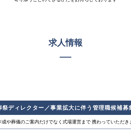
求人情報
葬祭ディレクター／事業拡大に伴う管理職候補募
作成や葬儀のご案内だけでなく式場運営まで 携わっていただき