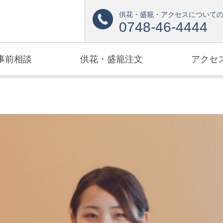
供花・盛籠・アクセスについて
0748-46-4444
事前相談
供花・盛籠注文
アクセ