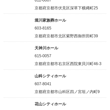
612-0007
京都府京都市伏見区深草下横縄町25
堀川家族葬ホール
603-8165
京都府京都市北区紫野西御所田町39
天神川ホール
615-0057
京都府京都市右京区西院東貝川町46-3
山科シティホール
607-8041
京都府京都市山科区四ノ宮垣ノ内町9
花山シティホール