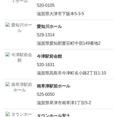
520-0105
滋賀県大津市下阪本5-3-5
愛知川ホール
529-1314
滋賀県愛知郡愛荘町中宿149番地2
今津駅前会館
520-1631
滋賀県高島市今津町名小路2丁目1-10
南草津駅前ホール
525-0050
滋賀県草津市南草津1丁目5-2
タウンホール安土