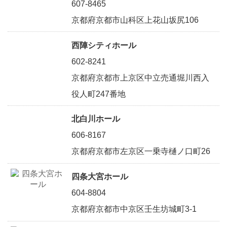
607-8465
京都府京都市山科区上花山坂尻106
西陣シティホール
602-8241
京都府京都市上京区中立売通堀川西入
役人町247番地
北白川ホール
606-8167
京都府京都市左京区一乗寺樋ノ口町26
四条大宮ホール
604-8804
京都府京都市中京区壬生坊城町3-1