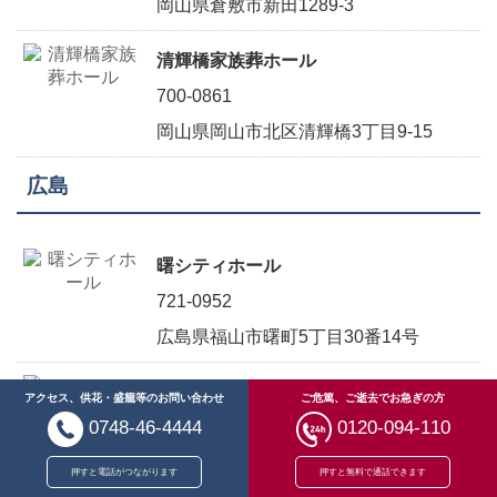
岡山県倉敷市新田1289-3
清輝橋家族葬ホール
700-0861
岡山県岡山市北区清輝橋3丁目9-15
広島
曙シティホール
721-0952
広島県福山市曙町5丁目30番14号
コミュニティーホール福山
アクセス、供花・盛籠等のお問い合わせ
ご危篤、ご逝去でお急ぎの方
0748-46-4444
0120-094-110
721-0974
広島県福山市東深津町3-14-1
押すと電話がつながります
押すと無料で通話できます