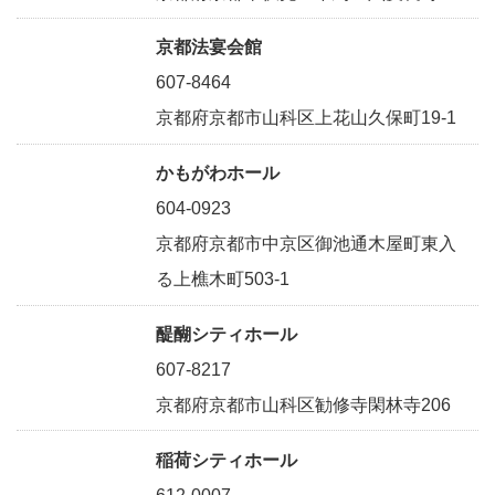
京都法宴会館
607-8464
京都府京都市山科区上花山久保町19-1
かもがわホール
604-0923
京都府京都市中京区御池通木屋町東入
る上樵木町503-1
醍醐シティホール
607-8217
京都府京都市山科区勧修寺閑林寺206
稲荷シティホール