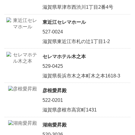
滋賀県草津市西渋川1丁目2番4号
東近江セレマホール
527-0024
滋賀県東近江市札の辻1丁目1-2
セレマホテル木之本
529-0425
滋賀県長浜市木之本町木之本1618-3
彦根愛昇殿
522-0201
滋賀県彦根市高宮町1431
湖南愛昇殿
520-3026