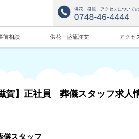
供花・盛籠・アクセスについて
0748-46-4444
事前相談
供花・盛籠注文
アクセ
滋賀】正社員 葬儀スタッフ求人
葬儀スタッフ