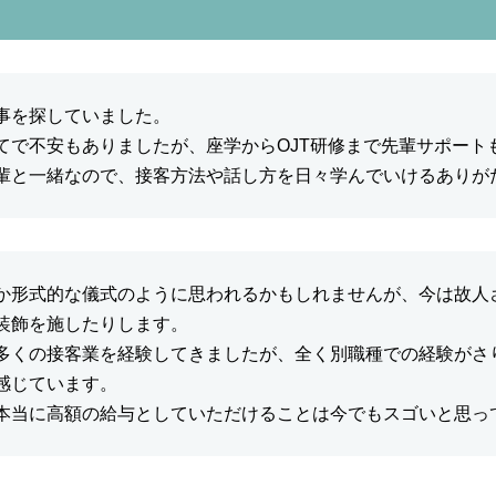
事を探していました。
てで不安もありましたが、座学からOJT研修まで先輩サポート
輩と一緒なので、接客方法や話し方を日々学んでいけるありが
か形式的な儀式のように思われるかもしれませんが、今は故人
装飾を施したりします。
多くの接客業を経験してきましたが、全く別職種での経験がさ
感じています。
本当に高額の給与としていただけることは今でもスゴいと思っ