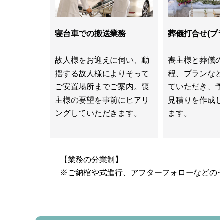
寝台車での搬送業務
葬儀打合せ(プ
故人様をお迎えに伺い、動
喪主様と葬儀
揺する故人様によりそって
程、プランな
ご安置場所までご案内。喪
ていただき、
主様の要望を事前にヒアリ
見積りを作成
ングしていただきます。
ます。
【業務の分業制】
※ご納棺や式進行、アフターフォローなどの