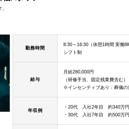
す。
8:30～16:30（休憩1時間 実働
勤務時間
シフト制
月給280,000円
給与
（研修手当、固定残業費含む）
※インセンティブあり：葬儀の
・20代 入社2年目 約340万
年収例
・30代 入社7年目 約500万