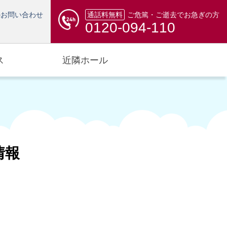
のお問い合わせ
通話料無料
ご危篤・ご逝去でお急ぎの方
0120-094-110
ス
近隣ホール
情報