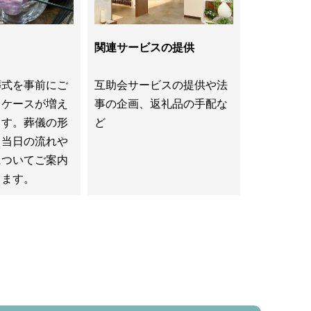
関連サービスの提供
葬式を事前にご
互助会サービスの提供や法
くケースが増え
事の企画、返礼品の手配な
ます。葬儀の形
ど
、当日の流れや
についてご案内
きます。