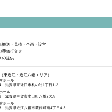
る搬送・見積・企画・設営
の葬儀打合せ
スの提供
（東近江・近江八幡エリア）
マホール
024 滋賀県東近江市札の辻1丁目1-2
ホール
032 滋賀県甲賀市水口町八坂2015
前ホール
898 滋賀県近江八幡市鷹飼町南4丁目4-3