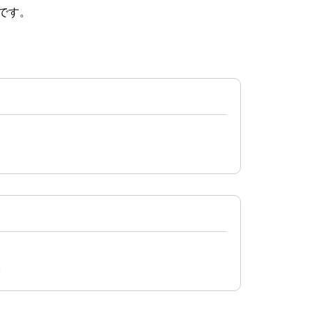
です。
。