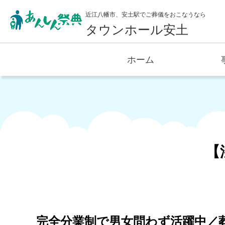
近江八幡市、安土駅でご葬儀をおこなうなら
タウンホール安土
ホーム
【
完全分業制で男女問わず活躍中／