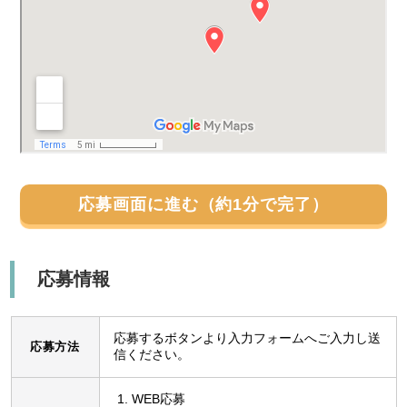
応募画面に進む（約1分で完了）
応募情報
応募するボタンより入力フォームへご入力し送
応募方法
信ください。
WEB応募