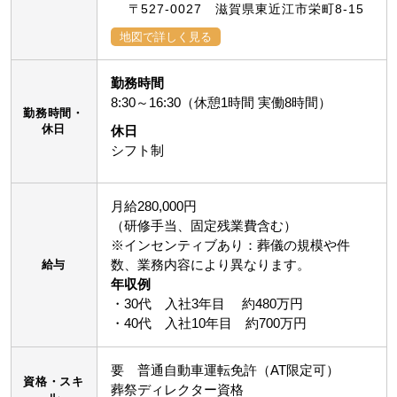
〒527-0027 滋賀県東近江市栄町8-15
地図で詳しく見る
勤務時間
8:30～16:30（休憩1時間 実働8時間）
勤務時間・
休日
休日
シフト制
月給280,000円
（研修手当、固定残業費含む）
※インセンティブあり：葬儀の規模や件
数、業務内容により異なります。
給与
年収例
・30代 入社3年目 約480万円
・40代 入社10年目 約700万円
要 普通自動車運転免許（AT限定可）
資格・スキ
葬祭ディレクター資格