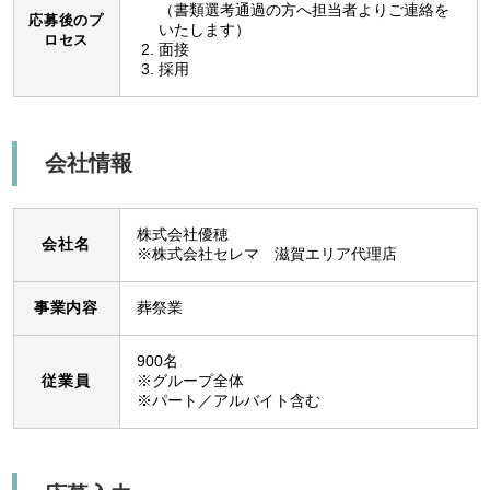
（書類選考通過の方へ担当者よりご連絡を
応募後のプ
いたします）
ロセス
面接
採用
会社情報
株式会社優穂
会社名
※株式会社セレマ 滋賀エリア代理店
事業内容
葬祭業
900名
従業員
※グループ全体
※パート／アルバイト含む