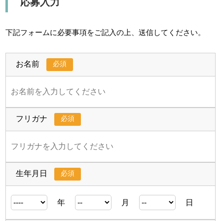
応募入力
下記フォームに必要事項をご記入の上、送信してください。
必須
お名前
必須
フリガナ
必須
生年月日
年
月
日