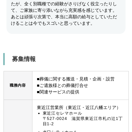
たが、全く別職種での経験がさりげなく役立ったりし
て、ご家族に寄り添いながら充実感を感じています。
あとは頑張り次第で、本当に高額の給与としていただ
けることは今でもスゴいと思っています。
募集情報
■葬儀に関する搬送・見積・企画・設営
■ご遺族様との葬儀打合せ
職務内容
■関連サービスの提供
東近江営業所（東近江・近江八幡エリア）
東近江セレマホール
〒527-0024 滋賀県東近江市札の辻1丁
目1-2
水口シティホール