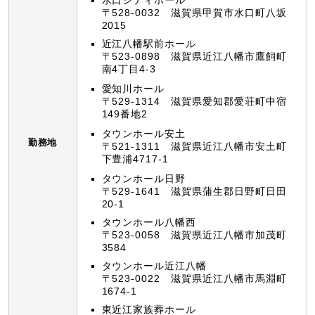
〒528-0032 滋賀県甲賀市水口町八坂
2015
近江八幡駅前ホール
〒523-0898 滋賀県近江八幡市鷹飼町
南4丁目4-3
愛知川ホール
〒529-1314 滋賀県愛知郡愛荘町中宿
149番地2
タウンホール安土
勤務地
〒521-1311 滋賀県近江八幡市安土町
下豊浦4717-1
タウンホール日野
〒529-1641 滋賀県蒲生郡日野町日田
20-1
タウンホール八幡西
〒523-0058 滋賀県近江八幡市加茂町
3584
タウンホール近江八幡
〒523-0022 滋賀県近江八幡市馬淵町
1674-1
東近江家族葬ホール