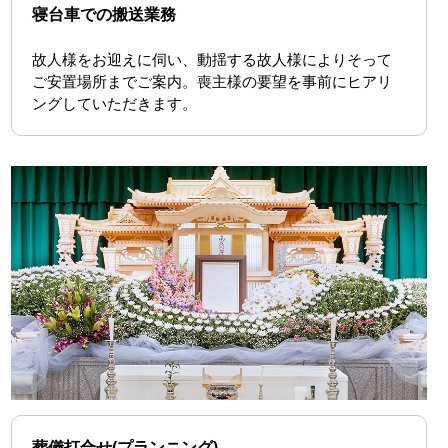
寝台車での搬送業務
故人様をお迎えに伺い、動揺する故人様によりそって
ご安置場所までご案内。喪主様の要望を事前にヒアリ
ングしていただきます。
葬儀打合せ(プランニング)