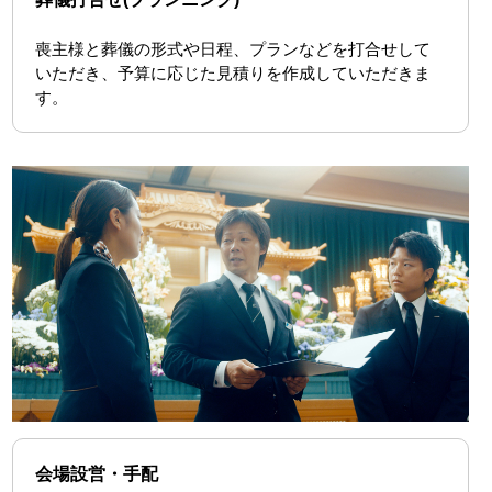
喪主様と葬儀の形式や日程、プランなどを打合せして
いただき、予算に応じた見積りを作成していただきま
す。
会場設営・手配